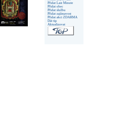
Přidat Last Minute
Přidat obec
Přidat službu
Přidat zajímavost
Přidat akci ZDARMA
Dát tip
Aktualizovat