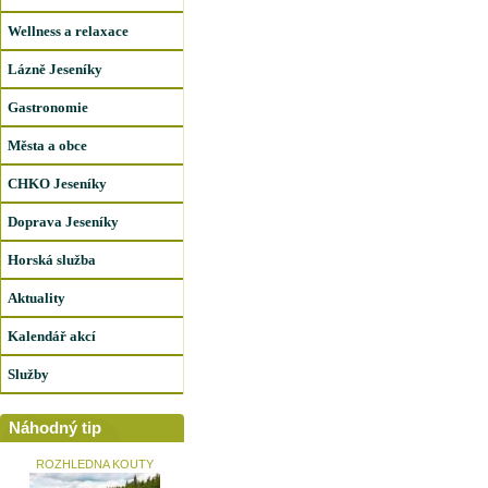
Wellness a relaxace
Lázně Jeseníky
Gastronomie
Města a obce
CHKO Jeseníky
Doprava Jeseníky
Horská služba
Aktuality
Kalendář akcí
Služby
Náhodný tip
ROZHLEDNA KOUTY