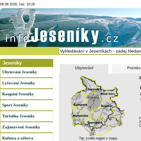
08.08.2026, čas: 10:26
Jeseníky
Ubytování
Poznáv
Ubytování Jeseníky
Z
Lyžování Jeseníky
Koupání Jeseníky
Sport Jeseníky
Turistika Jeseníky
H
Z
Zajímavosti Jeseníky
Kultura a zábava
Tip: zvolte region z mapy