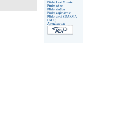
Přidat Last Minute
Přidat obec
Přidat službu
Přidat zajímavost
Přidat akci ZDARMA
Dát tip
Aktualizovat