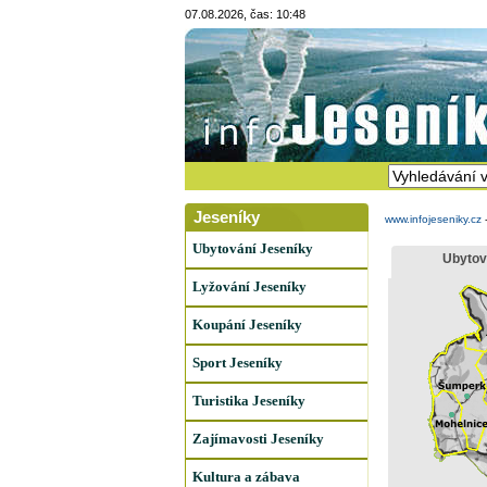
07.08.2026, čas: 10:48
Jeseníky
www.infojeseniky.cz
Ubytování Jeseníky
Ubytov
Lyžování Jeseníky
Koupání Jeseníky
Sport Jeseníky
Turistika Jeseníky
Zajímavosti Jeseníky
Kultura a zábava