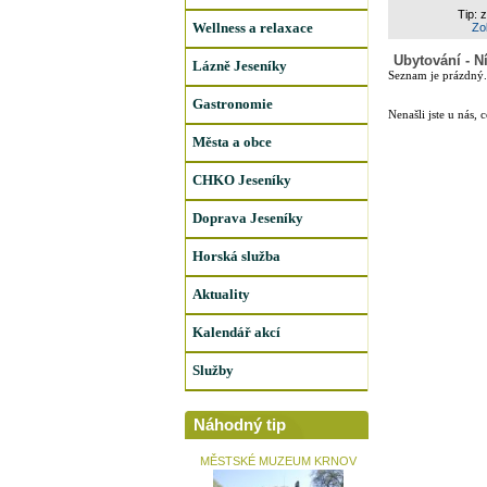
Tip: 
Wellness a relaxace
Zob
Ubytování - N
Lázně Jeseníky
Seznam je prázdný.
Gastronomie
Nenašli jste u nás, 
Města a obce
CHKO Jeseníky
Doprava Jeseníky
Horská služba
Aktuality
Kalendář akcí
Služby
Náhodný tip
MĚSTSKÉ MUZEUM KRNOV