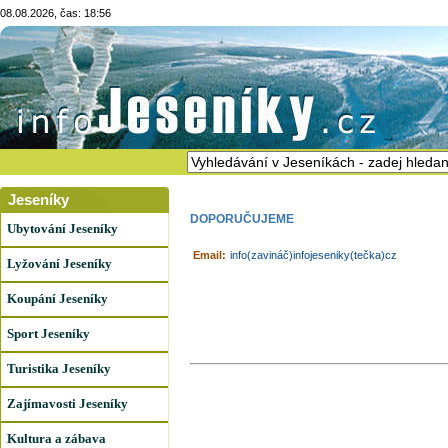
08.08.2026, čas: 18:56
Jeseníky
DOPORUČUJEME
Ubytování Jeseníky
Email:
info(zavináč)infojeseniky(tečka)cz
Lyžování Jeseníky
Koupání Jeseníky
Sport Jeseníky
Turistika Jeseníky
Zajímavosti Jeseníky
Kultura a zábava