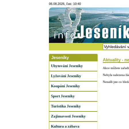
06.08.2026, čas: 10:40
Jeseníky
Aktuality - n
Ubytování Jeseníky
Akce můžete zařadi
Nebyla nalezena žá
Lyžování Jeseníky
Nenašli jste co hle
Koupání Jeseníky
Sport Jeseníky
Turistika Jeseníky
Zajímavosti Jeseníky
Kultura a zábava