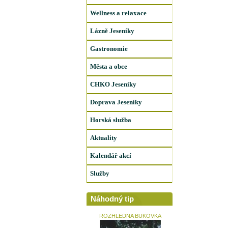
Wellness a relaxace
Lázně Jeseníky
Gastronomie
Města a obce
CHKO Jeseníky
Doprava Jeseníky
Horská služba
Aktuality
Kalendář akcí
Služby
Náhodný tip
ROZHLEDNA BUKOVKA