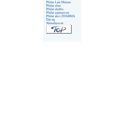
Přidat Last Minute
Přidat obec
Přidat službu
Přidat zajímavost
Přidat akci ZDARMA
Dát tip
Aktualizovat