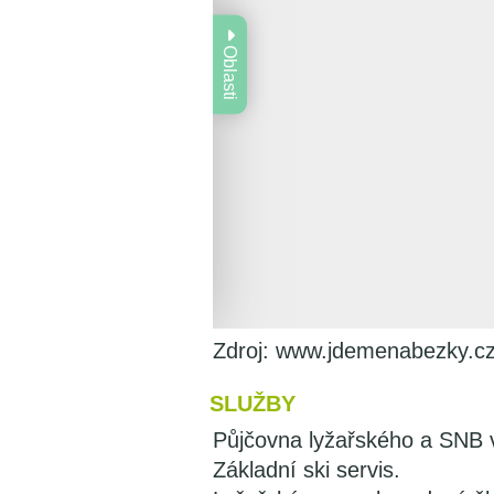
Zdroj: www.jdemenabezky.c
SLUŽBY
Půjčovna lyžařského a SNB 
Základní ski servis.