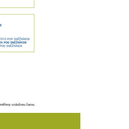
E
ĚSTO POD SNĚŽNÍKEM
TA POD SNĚŽNÍKEM
 POD SNĚŽNÍKEM
 měřeny vzdušnou čarou.