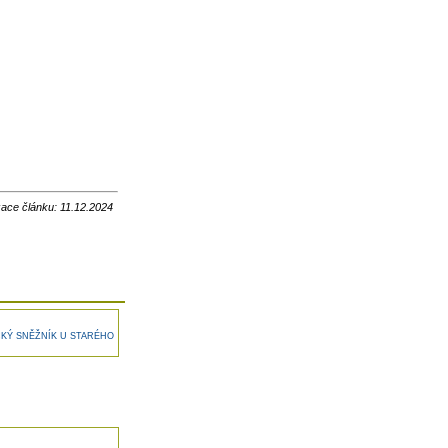
zace článku: 11.12.2024
KÝ SNĚŽNÍK U STARÉHO