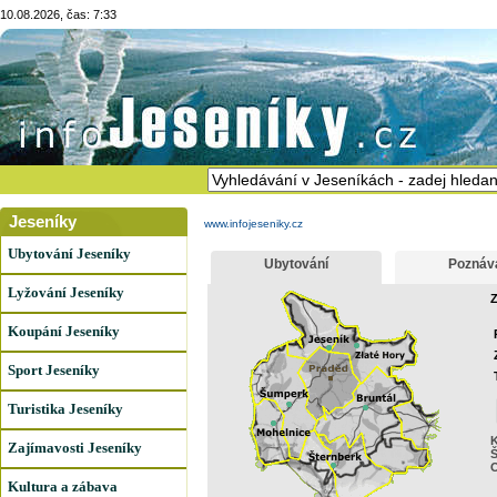
10.08.2026, čas: 7:33
Jeseníky
www.infojeseniky.cz
Ubytování Jeseníky
Ubytování
Poznáv
Lyžování Jeseníky
Z
Koupání Jeseníky
Sport Jeseníky
Turistika Jeseníky
K
Zajímavosti Jeseníky
Š
Kultura a zábava