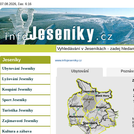
07.08.2026, čas: 6:16
Jeseníky
www.infojeseniky.cz
Ubytování Jeseníky
Ubytování
Poznáv
Lyžování Jeseníky
Z
Koupání Jeseníky
Sport Jeseníky
Turistika Jeseníky
N
Zajímavosti Jeseníky
R
Kultura a zábava